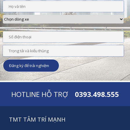
HOTLINE HỖ TRỢ
0393.498.555
TMT TÂM TRÍ MẠNH