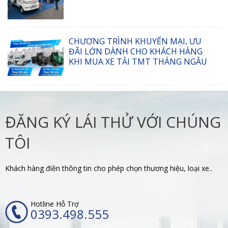
CHƯƠNG TRÌNH KHUYẾN MẠI, ƯU
ĐÃI LỚN DÀNH CHO KHÁCH HÀNG
KHI MUA XE TẢI TMT THÁNG NGÂU
ĐĂNG KÝ LÁI THỬ VỚI CHÚNG
TÔI
Khách hàng điền thông tin cho phép chọn thương hiệu, loại xe..
Hotline Hỗ Trợ
0393.498.555