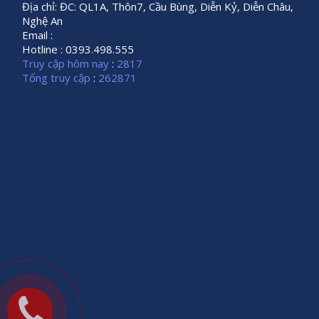
Địa chỉ: ĐC: QL1A, Thôn7, Cầu Bùng, Diễn Kỷ, Diễn Châu,
Nghệ An
Email :
Hotline : 0393.498.555
Truy cập hôm nay
:
2817
Tổng truy cập
:
262871