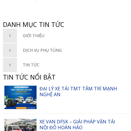
DANH MỤC TIN TỨC
GIỚI THIỆU
DỊCH VỤ PHỤ TÙNG
TIN TỨC
TIN TỨC NỔI BẬT
ĐẠI LÝ XE TẢI TMT TÂM TRÍ MẠNH
NGHỆ AN
XE VAN DFSK – GIẢI PHÁP VẬN TẢI
NỘI ĐÔ HOÀN HẢO