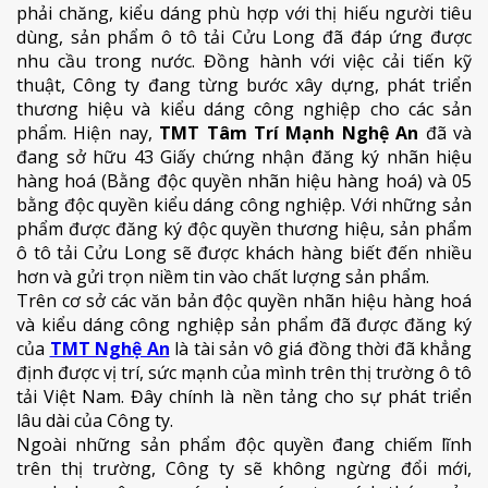
phải chăng, kiểu dáng phù hợp với thị hiếu người tiêu
dùng, sản phẩm ô tô tải Cửu Long đã đáp ứng được
nhu cầu trong nước. Đồng hành với việc cải tiến kỹ
thuật, Công ty đang từng bước xây dựng, phát triển
thương hiệu và kiểu dáng công nghiệp cho các sản
phẩm. Hiện nay,
TMT Tâm Trí Mạnh Nghệ An
đã và
đang sở hữu 43 Giấy chứng nhận đăng ký nhãn hiệu
hàng hoá (Bằng độc quyền nhãn hiệu hàng hoá) và 05
bằng độc quyền kiểu dáng công nghiệp. Với những sản
phẩm được đăng ký độc quyền thương hiệu, sản phẩm
ô tô tải Cửu Long sẽ được khách hàng biết đến nhiều
hơn và gửi trọn niềm tin vào chất lượng sản phẩm.
Trên cơ sở các văn bản độc quyền nhãn hiệu hàng hoá
và kiểu dáng công nghiệp sản phẩm đã được đăng ký
của
TMT Nghệ An
là tài sản vô giá đồng thời đã khẳng
định được vị trí, sức mạnh của mình trên thị trường ô tô
tải Việt Nam. Đây chính là nền tảng cho sự phát triển
lâu dài của Công ty.
Ngoài những sản phẩm độc quyền đang chiếm lĩnh
trên thị trường, Công ty sẽ không ngừng đổi mới,