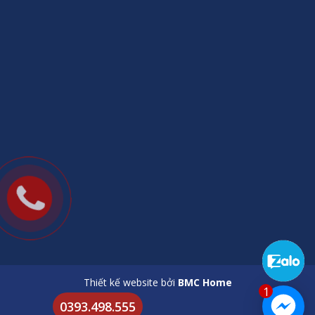
Thiết kế website bởi
BMC Home
1
0393.498.555