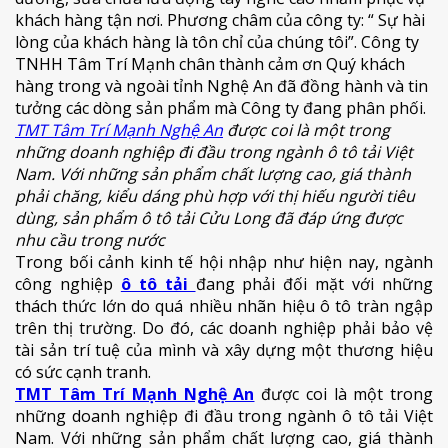
khách hàng tận nơi. Phương châm của công ty: “ Sự hài
lòng của khách hàng là tôn chỉ của chúng tôi”. Công ty
TNHH Tâm Trí Mạnh chân thành cảm ơn Quý khách
hàng trong và ngoài tỉnh Nghệ An đã đồng hành và tin
tưởng các dòng sản phẩm mà Công ty đang phân phối.
TMT Tâm Trí Mạnh Nghệ An
được coi là một trong
những doanh nghiệp đi đầu trong ngành ô tô tải Việt
Nam. Với những sản phẩm chất lượng cao, giá thành
phải chăng, kiểu dáng phù hợp với thị hiếu người tiêu
dùng, sản phẩm ô tô tải Cửu Long đã đáp ứng được
nhu cầu trong nước
Trong bối cảnh kinh tế hội nhập như hiện nay, ngành
công nghiệp
ô tô tải
đang phải đối mặt với những
thách thức lớn do quá nhiều nhãn hiệu ô tô tràn ngập
trên thị trường. Do đó, các doanh nghiệp phải bảo vệ
tài sản trí tuệ của mình và xây dựng một thương hiệu
có sức cạnh tranh.
TMT Tâm Trí Mạnh Nghệ An
được coi là một trong
những doanh nghiệp đi đầu trong ngành ô tô tải Việt
Nam. Với những sản phẩm chất lượng cao, giá thành