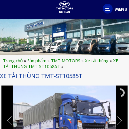
MENU
Trang chủ
»
Sản phẩm
»
TMT MOTORS
»
Xe tải thùng
»
XE
TẢI THÙNG TMT-ST10585T
»
XE TẢI THÙNG TMT-ST10585T