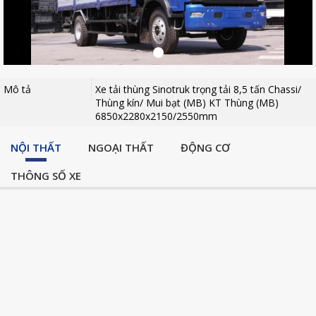
Mô tả
Xe tải thùng Sinotruk trọng tải 8,5 tấn Chassi/
Thùng kín/ Mui bạt (MB) KT Thùng (MB)
6850x2280x2150/2550mm
NỘI THẤT
NGOẠI THẤT
ĐỘNG CƠ
THÔNG SỐ XE