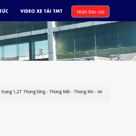
 TỨC
VIDEO XE TẢI TMT
Nhận Báo Giá
 trọng 1,2T Thùng lững - Thùng MB - Thùng Kín - Xe