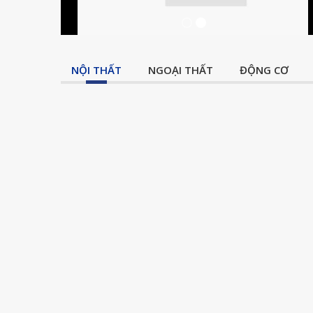
NỘI THẤT
NGOẠI THẤT
ĐỘNG CƠ