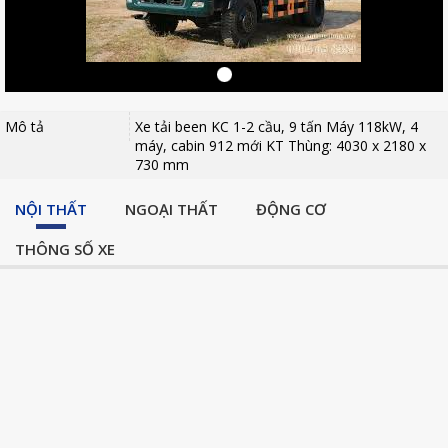
Mô tả
Xe tải been KC 1-2 cầu, 9 tấn Máy 118kW, 4
máy, cabin 912 mới KT Thùng: 4030 x 2180 x
730 mm
NỘI THẤT
NGOẠI THẤT
ĐỘNG CƠ
THÔNG SỐ XE